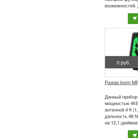
возможностей.
выходную мощн
на частоте 9410
0 руб.
Радар Icom M
Данный прибор 
мощностью 4КВт
антенной 4 ft (
дальность 48 
на 12,1-дюймов
отличии от сери