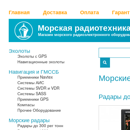
Главная
Доставка
Оплата
Гаран
Морская радиотехник
Магазин морского радиоэлектронного оборудов
Эхолоты
Эхолоты с GPS
Навигационные эхолоты
Навигация и ГМССБ
Морски
Приемники Navtex
Системы АИС
Системы SVDR и VDR
Системы SASS
Радары до
Приемники GPS
Компасы
Прочее Оборудование
Морские радары
Радары до 300 рег тонн