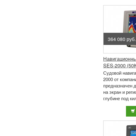
364 080 руб.
Навигационны
SES-2000 (50
Судовой навиг
2000 от компа
предназначен 
на экран и рег
глубине под ки
частоте 50КГц.
оснащен 1 ...