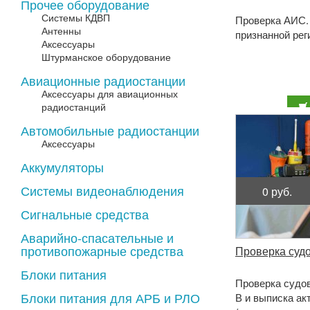
Прочее оборудование
Системы КДВП
Проверка АИС.
Антенны
признанной реги
Аксессуары
Штурманское оборудование
Авиационные радиостанции
Аксессуары для авиационных
радиостанций
Автомобильные радиостанции
Аксессуары
Аккумуляторы
Системы видеонаблюдения
0 руб.
Сигнальные средства
Аварийно-спасательные и
противопожарные средства
Проверка суд
Блоки питания
Проверка судо
Блоки питания для АРБ и РЛО
В и выписка а