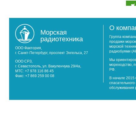
О компа
Морская
радиотехника
Группа компан
продажи морск
морской техник
ООО Фактория,
радиобуями (А
г. Санкт-Петербург, проспект Энгельса, 27
Мы ориентиров
ООО СРЗ,
мореходство, 
г. Севастополь, ул. Вакуленчука 29/4а,
РФ.
МТС: +7 978 116 86 45
Факс: +7 869 259 00 08
В начале 2015 
спасательного 
обслуживания 