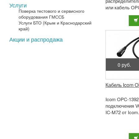
распределител
Услуги
или кабель OPC
Поверка тестового и сервисного
оборудования ГМССБ
Услуги БТО (Крым и Краснодарский
край)
Акции и распродажа
0 руб.
Кабель Icom 
Icom OPC-1392 
подключения V
IC-M72 от Icom. 