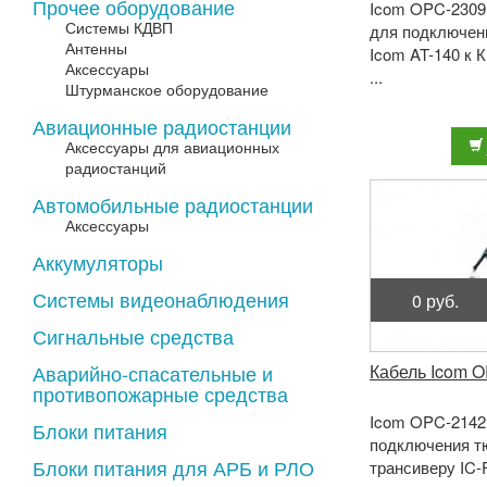
Прочее оборудование
Icom OPC-2309
Системы КДВП
для подключен
Антенны
Icom AT-140 к 
Аксессуары
...
Штурманское оборудование
Авиационные радиостанции
Аксессуары для авиационных
радиостанций
Автомобильные радиостанции
Аксессуары
Аккумуляторы
Системы видеонаблюдения
0 руб.
Сигнальные средства
Аварийно-спасательные и
Кабель Icom 
противопожарные средства
Icom OPC-2142 
Блоки питания
подключения тю
Блоки питания для АРБ и РЛО
трансиверу IC-