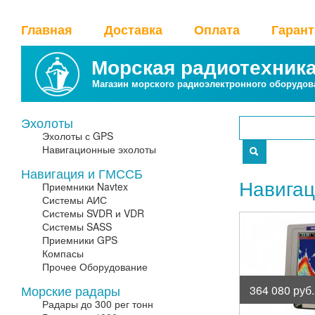
Главная
Доставка
Оплата
Гаран
Морская радиотехник
Магазин морского радиоэлектронного оборудов
Эхолоты
Эхолоты с GPS
Навигационные эхолоты
Навигация и ГМССБ
Навигац
Приемники Navtex
Системы АИС
Системы SVDR и VDR
Системы SASS
Приемники GPS
Компасы
Прочее Оборудование
Морские радары
364 080 руб.
Радары до 300 рег тонн