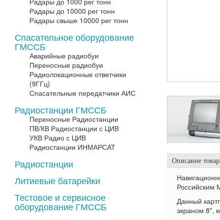
Радары до 1000 рег тонн
Радары до 10000 рег тонн
Радары свыше 10000 рег тонн
Спасательное оборудование
ГМССБ
Аварийные радиобуи
Переносные радиобуи
Радиолокационные ответчики
(9ГГц)
Спасательные передатчики АИС
Радиостанции ГМССБ
Переносные Радиостанции
ПВ/КВ Радиостанции с ЦИВ
УКВ Радио с ЦИВ
Радиостанции ИНМАРСАТ
Описание товар
Радиостанции
Навигационн
Литиевые батарейки
Российским 
Тестовое и сервисное
Данный картп
оборудование ГМССБ
экраном 8", 