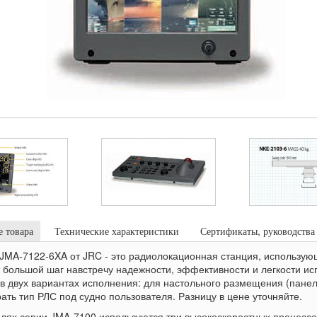
 товара
Технические характеристики
Сертификаты, руководства
JMA-7122-6XA от JRC - это радиолокационная станция, использую
 большой шаг навстречу надежности, эффективности и легкости и
 в двух вариантах исполнения: для настольного размещения (панель
ать тип РЛС под судно пользователя. Разницу в цене уточняйте.
лях серии JMA-7100 используются три высокоскоростных процесс