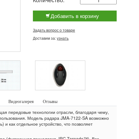
Добавить в корзину
Задать вопрос о товаре
Доставим за:
узнать
Видеогалерея
Отзывы
щая передовые технологии отрасли, благодаря чему,
спользования. Модель радара JMA-7122-SA возможно
) и как отдельное устройство, что позволяет
ора (фирменная технология JRC Tornado™). Все