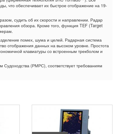
ы, что обеспечивает их быстрое отображение на 19-
разом, судить об их скорости и направлении. Радар
равления обзора. Кроме того, функция TEF (Target
мерам.
зделение помех, шума и целей. Радарная система
ство отображения данных на высоком уровне. Простота
гономичной клавиатуры со встроенным трекболом и
 Судоходства (РМРС), соответствует требованиям