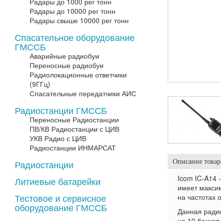
Радары до 1000 рег тонн
Радары до 10000 рег тонн
Радары свыше 10000 рег тонн
Спасательное оборудование
ГМССБ
Аварийные радиобуи
Переносные радиобуи
Радиолокационные ответчики
(9ГГц)
Спасательные передатчики АИС
Радиостанции ГМССБ
Переносные Радиостанции
ПВ/КВ Радиостанции с ЦИВ
УКВ Радио с ЦИВ
Радиостанции ИНМАРСАТ
Описание товар
Радиостанции
Icom IC-A14 
Литиевые батарейки
имеет максим
Тестовое и сервисное
на частотах 
оборудование ГМССБ
Данная ради
на 10 банков