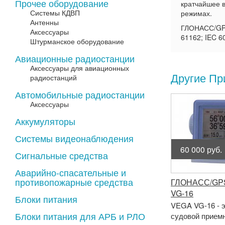
Прочее оборудование
кратчайшее 
Системы КДВП
режимах.
Антенны
ГЛОНАСС/GPS
Аксессуары
61162; IEC 6
Штурманское оборудование
Авиационные радиостанции
Аксессуары для авиационных
Другие Пр
радиостанций
Автомобильные радиостанции
Аксессуары
Аккумуляторы
Системы видеонаблюдения
60 000 руб.
Сигнальные средства
Аварийно-спасательные и
противопожарные средства
ГЛОНАСС/GPS
VG-16
Блоки питания
VEGA VG-16 - 
Блоки питания для АРБ и РЛО
судовой прием